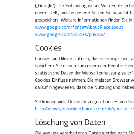
(„Google“). Die Einbindung dieser Web Fonts erfo
übermittelt, welche unserer Seiten Sie besucht 
gespeichert. Weitere Informationen finden Sie in 
www.google.com/fonts#AboutPlace:about
www.google.com/policies/privacy/
Cookies
Cookies sind kleine Dateien, die es ermöglichen,
speichern. Sie dienen zum einem der Benutzerfre
statistische Daten der Webseitennutzung zu erf
Cookies Einfluss nehmen. Die meisten Browser ver
darauf hingewiesen, dass die Nutzung und insb
Sie können viele Online-Anzeigen-Cookies von U
http://www.youronlinechoices.com/uk/your-ad-c
Löschung von Daten
Die von uns verarbeiteten Daten werden nach Maß