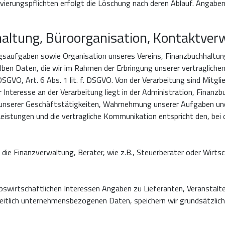
rchivierungspflichten erfolgt die Löschung nach deren Ablauf. Angab
haltung, Büroorganisation, Kontaktver
saufgaben sowie Organisation unseres Vereins, Finanzbuchhaltung
eselben Daten, die wir im Rahmen der Erbringung unserer vertragliche
 DSGVO, Art. 6 Abs. 1 lit. f. DSGVO. Von der Verarbeitung sind Mitg
nteresse an der Verarbeitung liegt in der Administration, Finanzb
 unserer Geschäftstätigkeiten, Wahrnehmung unserer Aufgaben und
Leistungen und die vertragliche Kommunikation entspricht den, bei
 die Finanzverwaltung, Berater, wie z.B., Steuerberater oder Wirt
ebswirtschaftlichen Interessen Angaben zu Lieferanten, Veranstalt
tlich unternehmensbezogenen Daten, speichern wir grundsätzlich