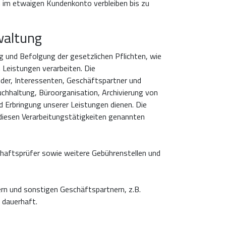
en im etwaigen Kundenkonto verbleiben bis zu
waltung
 und Befolgung der gesetzlichen Pflichten, wie
n Leistungen verarbeiten. Die
lieder, Interessenten, Geschäftspartner und
uchhaltung, Büroorganisation, Archivierung von
 Erbringung unserer Leistungen dienen. Die
 diesen Verarbeitungstätigkeiten genannten
schaftsprüfer sowie weitere Gebührenstellen und
ern und sonstigen Geschäftspartnern, z.B.
 dauerhaft.