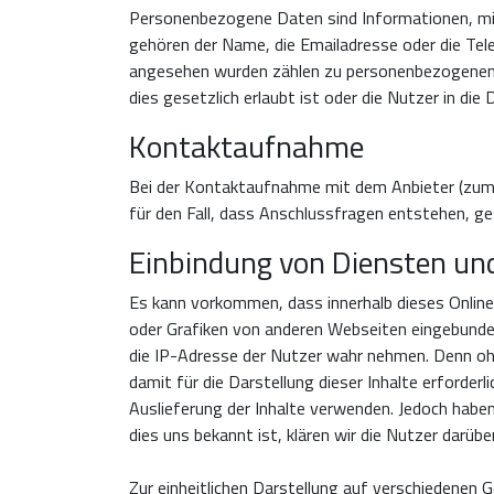
Personenbezogene Daten sind Informationen, mit 
gehören der Name, die Emailadresse oder die Te
angesehen wurden zählen zu personenbezogenen
dies gesetzlich erlaubt ist oder die Nutzer in die
Kontaktaufnahme
Bei der Kontaktaufnahme mit dem Anbieter (zum 
für den Fall, dass Anschlussfragen entstehen, ge
Einbindung von Diensten und
Es kann vorkommen, dass innerhalb dieses Onlin
oder Grafiken von anderen Webseiten eingebunden 
die IP-Adresse der Nutzer wahr nehmen. Denn ohne
damit für die Darstellung dieser Inhalte erforderl
Auslieferung der Inhalte verwenden. Jedoch haben 
dies uns bekannt ist, klären wir die Nutzer darüber
Zur einheitlichen Darstellung auf verschiedenen