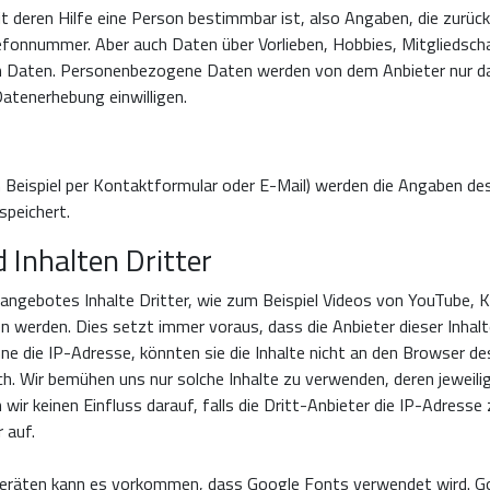
deren Hilfe eine Person bestimmbar ist, also Angaben, die zurück
lefonnummer. Aber auch Daten über Vorlieben, Hobbies, Mitglieds
 Daten. Personenbezogene Daten werden von dem Anbieter nur da
 Datenerhebung einwilligen.
Beispiel per Kontaktformular oder E-Mail) werden die Angaben d
speichert.
 Inhalten Dritter
eangebotes Inhalte Dritter, wie zum Beispiel Videos von YouTube
werden. Dies setzt immer voraus, dass die Anbieter dieser Inhalte
 die IP-Adresse, könnten sie die Inhalte nicht an den Browser des
ich. Wir bemühen uns nur solche Inhalte zu verwenden, deren jeweilig
wir keinen Einfluss darauf, falls die Dritt-Anbieter die IP-Adresse
 auf.
 Geräten kann es vorkommen, dass Google Fonts verwendet wird. Goo