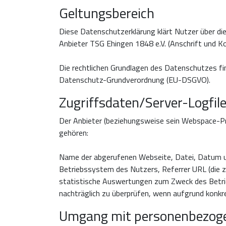
Geltungsbereich
Diese Datenschutzerklärung klärt Nutzer über d
Anbieter TSG Ehingen 1848 e.V. (Anschrift und K
Die rechtlichen Grundlagen des Datenschutzes 
Datenschutz-Grundverordnung (EU-DSGVO).
Zugriffsdaten/Server-Logfil
Der Anbieter (beziehungsweise sein Webspace-Pro
gehören:
Name der abgerufenen Webseite, Datei, Datum un
Betriebssystem des Nutzers, Referrer URL (die z
statistische Auswertungen zum Zweck des Betrieb
nachträglich zu überprüfen, wenn aufgrund konkr
Umgang mit personenbezog