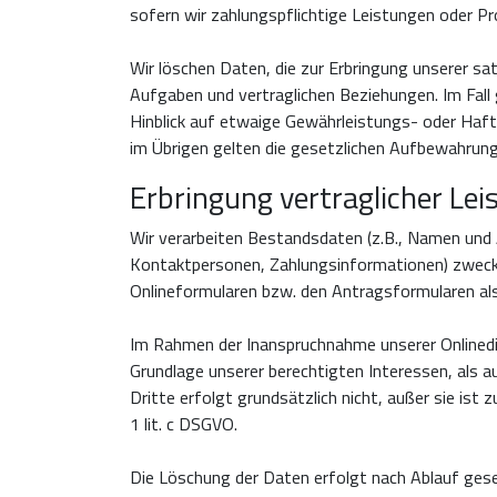
sofern wir zahlungspflichtige Leistungen oder Pro
Wir löschen Daten, die zur Erbringung unserer s
Aufgaben und vertraglichen Beziehungen. Im Fall 
Hinblick auf etwaige Gewährleistungs- oder Haftu
im Übrigen gelten die gesetzlichen Aufbewahrung
Erbringung vertraglicher Le
Wir verarbeiten Bestandsdaten (z.B., Namen un
Kontaktpersonen, Zahlungsinformationen) zwecks E
Onlineformularen bzw. den Antragsformularen als 
Im Rahmen der Inanspruchnahme unserer Onlinedie
Grundlage unserer berechtigten Interessen, als 
Dritte erfolgt grundsätzlich nicht, außer sie ist
1 lit. c DSGVO.
Die Löschung der Daten erfolgt nach Ablauf geset