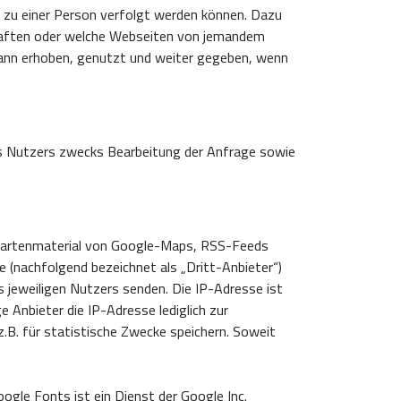
 zu einer Person verfolgt werden können. Dazu
chaften oder welche Webseiten von jemandem
nn erhoben, genutzt und weiter gegeben, wenn
es Nutzers zwecks Bearbeitung der Anfrage sowie
, Kartenmaterial von Google-Maps, RSS-Feeds
 (nachfolgend bezeichnet als „Dritt-Anbieter“)
 jeweiligen Nutzers senden. Die IP-Adresse ist
e Anbieter die IP-Adresse lediglich zur
 z.B. für statistische Zwecke speichern. Soweit
gle Fonts ist ein Dienst der Google Inc.