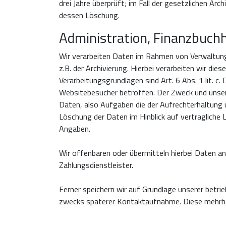
drei Jahre überprüft; im Fall der gesetzlichen A
dessen Löschung.
Administration, Finanzbuch
Wir verarbeiten Daten im Rahmen von Verwaltung
z.B. der Archivierung. Hierbei verarbeiten wir di
Verarbeitungsgrundlagen sind Art. 6 Abs. 1 lit. c.
Websitebesucher betroffen. Der Zweck und unser I
Daten, also Aufgaben die der Aufrechterhaltung
Löschung der Daten im Hinblick auf vertragliche 
Angaben.
Wir offenbaren oder übermitteln hierbei Daten an
Zahlungsdienstleister.
Ferner speichern wir auf Grundlage unserer betri
zwecks späterer Kontaktaufnahme. Diese mehrhei