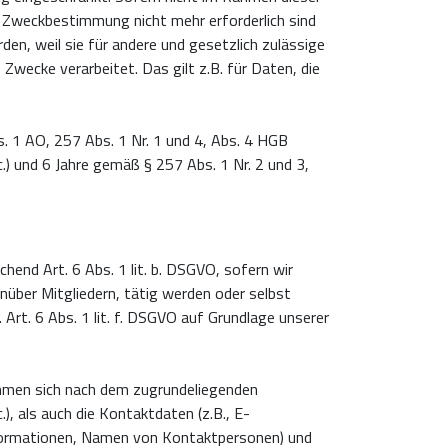
e Zweckbestimmung nicht mehr erforderlich sind
n, weil sie für andere und gesetzlich zulässige
 Zwecke verarbeitet. Das gilt z.B. für Daten, die
. 1 AO, 257 Abs. 1 Nr. 1 und 4, Abs. 4 HGB
) und 6 Jahre gemäß § 257 Abs. 1 Nr. 2 und 3,
hend Art. 6 Abs. 1 lit. b. DSGVO, sofern wir
über Mitgliedern, tätig werden oder selbst
rt. 6 Abs. 1 lit. f. DSGVO auf Grundlage unserer
timmen sich nach dem zugrundeliegenden
, als auch die Kontaktdaten (z.B., E-
Informationen, Namen von Kontaktpersonen) und