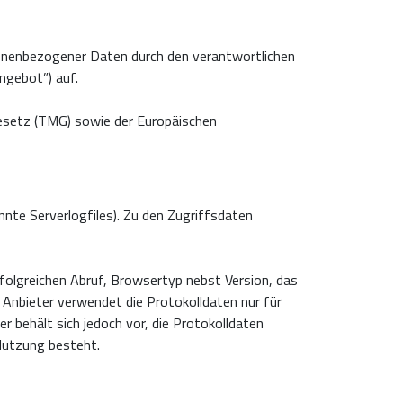
onenbezogener Daten durch den verantwortlichen
ngebot”) auf.
esetz (TMG) sowie der Europäischen
nte Serverlogfiles). Zu den Zugriffsdaten
olgreichen Abruf, Browsertyp nebst Version, das
 Anbieter verwendet die Protokolldaten nur für
 behält sich jedoch vor, die Protokolldaten
Nutzung besteht.