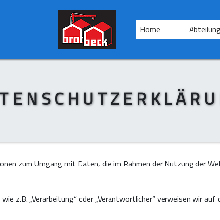
(current)
Home
Abteilun
TENSCHUTZERKLÄR
tionen zum Umgang mit Daten, die im Rahmen der Nutzung der We
 wie z.B. „Verarbeitung“ oder „Verantwortlicher“ verweisen wir auf d