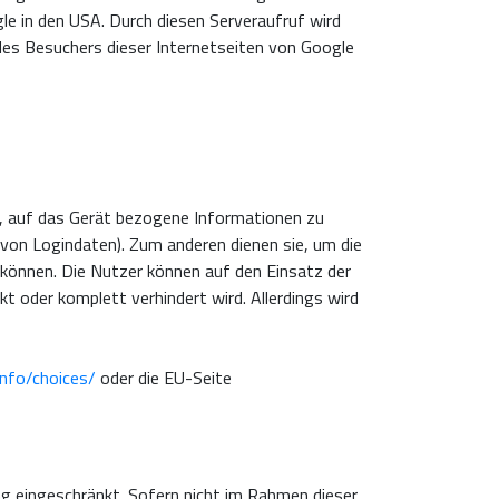
gle in den USA. Durch diesen Serveraufruf wird
des Besuchers dieser Internetseiten von Google
he, auf das Gerät bezogene Informationen zu
 von Logindaten). Zum anderen dienen sie, um die
können. Die Nutzer können auf den Einsatz der
 oder komplett verhindert wird. Allerdings wird
nfo/choices/
oder die EU-Seite
g eingeschränkt. Sofern nicht im Rahmen dieser