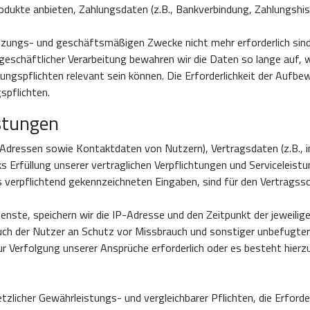
dukte anbieten, Zahlungsdaten (z.B., Bankverbindung, Zahlungshisto
atzungs- und geschäftsmäßigen Zwecke nicht mehr erforderlich sind
geschäftlicher Verarbeitung bewahren wir die Daten so lange auf, w
ngspflichten relevant sein können. Die Erforderlichkeit der Aufbewa
spflichten.
istungen
d Adressen sowie Kontaktdaten von Nutzern), Vertragsdaten (z.B.
rfüllung unserer vertraglichen Verpflichtungen und Serviceleistung
verpflichtend gekennzeichneten Eingaben, sind für den Vertragssch
nste, speichern wir die IP-Adresse und den Zeitpunkt der jeweilig
auch der Nutzer an Schutz vor Missbrauch und sonstiger unbefugte
 zur Verfolgung unserer Ansprüche erforderlich oder es besteht hierz
zlicher Gewährleistungs- und vergleichbarer Pflichten, die Erforde