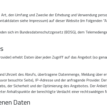
ie Art, den Umfang und Zwecke der Erhebung und Verwendung pers
ontaktdaten siehe Impressum) auf dieser Website (im folgenden “A
finden sich im Bundesdatenschutzgesetz (BDSG), dem Telemedieng
es
vider) erhebt Daten über jeden Zugriff auf das Angebot (so genan
d Uhrzeit des Abrufs, übertragene Datenmenge, Meldung über erf
uvor besuchte Seite), IP-Adresse und der anfragende Provider. Der
s, der Sicherheit und der Optimierung des Angebotes. Der Anbieter
eter Anhaltspunkte der berechtigte Verdacht einer rechtswidrigen 
enen Daten