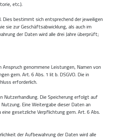
rie, etc.).
. Dies bestimmt sich entsprechend der jeweiligen
ie sie zur Geschäftsabwicklung, als auch im
hrung der Daten wird alle drei Jahre überprüft;
, in Anspruch genommene Leistungen, Namen von
en gem. Art. 6 Abs. 1 lit b. DSGVO. Die in
luss erforderlich.
en Nutzerhandlung. Die Speicherung erfolgt auf
r Nutzung. Eine Weitergabe dieser Daten an
u eine gesetzliche Verpflichtung gem. Art. 6 Abs.
rlichkeit der Aufbewahrung der Daten wird alle