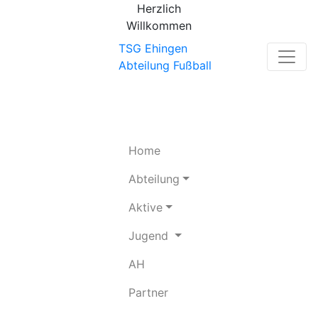
Herzlich
Willkommen
TSG Ehingen
Abteilung Fußball
(current)
Home
Abteilung
Aktive
Jugend
(current)
AH
(current)
Partner