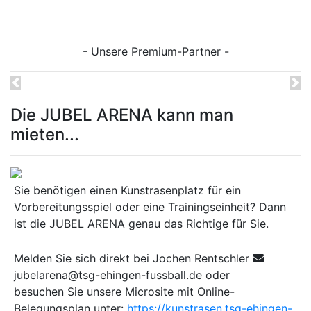
- Unsere Premium-Partner -
Previous
Ne
Die JUBEL ARENA kann man
mieten...
Sie benötigen einen Kunstrasenplatz für ein
Vorbereitungsspiel oder eine Trainingseinheit? Dann
ist die JUBEL ARENA genau das Richtige für Sie.
Melden Sie sich direkt bei Jochen Rentschler
jubelarena@tsg-ehingen-fussball.de oder
besuchen Sie unsere Microsite mit Online-
Belegungsplan unter:
https://kunstrasen.tsg-ehingen-