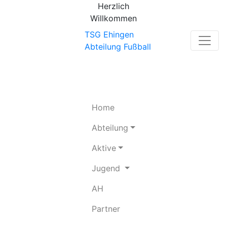
Herzlich
Willkommen
TSG Ehingen
Abteilung Fußball
(current)
Home
Abteilung
Aktive
Jugend
(current)
AH
(current)
Partner