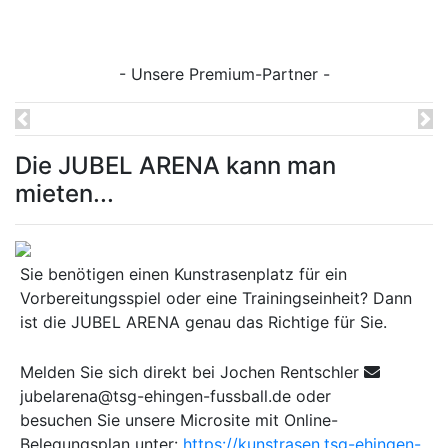
- Unsere Premium-Partner -
Previous
Ne
Die JUBEL ARENA kann man
mieten...
Sie benötigen einen Kunstrasenplatz für ein
Vorbereitungsspiel oder eine Trainingseinheit? Dann
ist die JUBEL ARENA genau das Richtige für Sie.
Melden Sie sich direkt bei Jochen Rentschler
jubelarena@tsg-ehingen-fussball.de oder
besuchen Sie unsere Microsite mit Online-
Belegungsplan unter:
https://kunstrasen.tsg-ehingen-