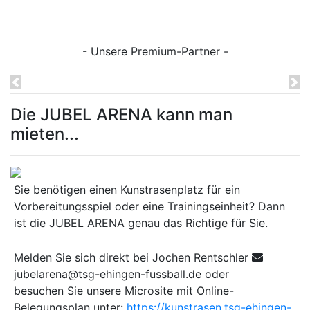
- Unsere Premium-Partner -
Previous
Ne
Die JUBEL ARENA kann man
mieten...
Sie benötigen einen Kunstrasenplatz für ein
Vorbereitungsspiel oder eine Trainingseinheit? Dann
ist die JUBEL ARENA genau das Richtige für Sie.
Melden Sie sich direkt bei Jochen Rentschler
jubelarena@tsg-ehingen-fussball.de oder
besuchen Sie unsere Microsite mit Online-
Belegungsplan unter:
https://kunstrasen.tsg-ehingen-