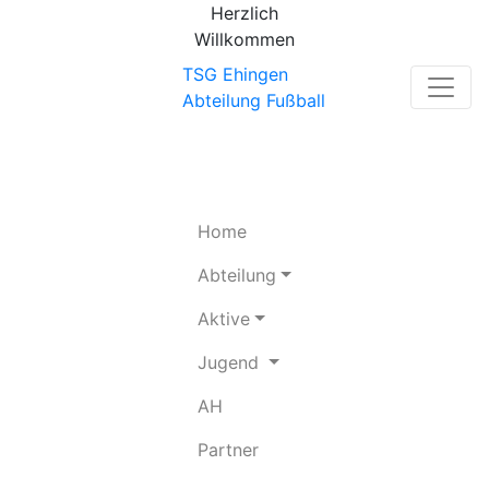
Herzlich
Willkommen
TSG Ehingen
Abteilung Fußball
(current)
Home
Abteilung
Aktive
Jugend
(current)
AH
(current)
Partner