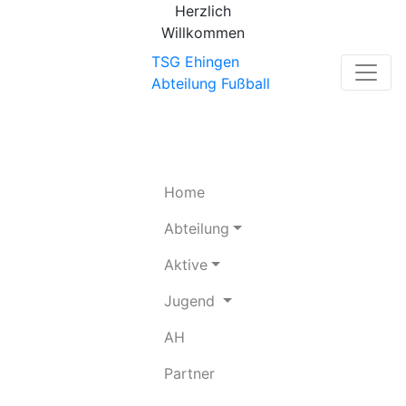
Herzlich
Willkommen
TSG Ehingen
Abteilung Fußball
(current)
Home
Abteilung
Aktive
Jugend
(current)
AH
(current)
Partner