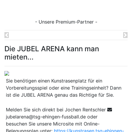
- Unsere Premium-Partner -
Previous
Ne
Die JUBEL ARENA kann man
mieten...
Sie benötigen einen Kunstrasenplatz für ein
Vorbereitungsspiel oder eine Trainingseinheit? Dann
ist die JUBEL ARENA genau das Richtige für Sie.
Melden Sie sich direkt bei Jochen Rentschler
jubelarena@tsg-ehingen-fussball.de oder
besuchen Sie unsere Microsite mit Online-
Belegungsplan unter:
https://kunstrasen.tsg-ehingen-