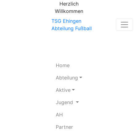
Herzlich
Willkommen
TSG Ehingen
Abteilung Fußball
(current)
Home
Abteilung
Aktive
Jugend
(current)
AH
(current)
Partner