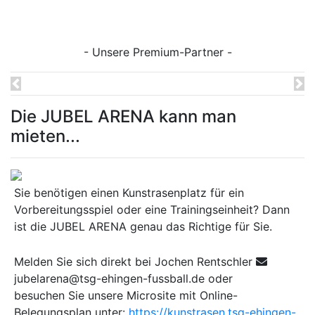
- Unsere Premium-Partner -
Previous
Ne
Die JUBEL ARENA kann man
mieten...
Sie benötigen einen Kunstrasenplatz für ein
Vorbereitungsspiel oder eine Trainingseinheit? Dann
ist die JUBEL ARENA genau das Richtige für Sie.
Melden Sie sich direkt bei Jochen Rentschler
jubelarena@tsg-ehingen-fussball.de oder
besuchen Sie unsere Microsite mit Online-
Belegungsplan unter:
https://kunstrasen.tsg-ehingen-