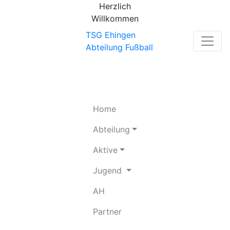
Herzlich
Willkommen
TSG Ehingen
Abteilung Fußball
(current)
Home
Abteilung
Aktive
Jugend
(current)
AH
(current)
Partner