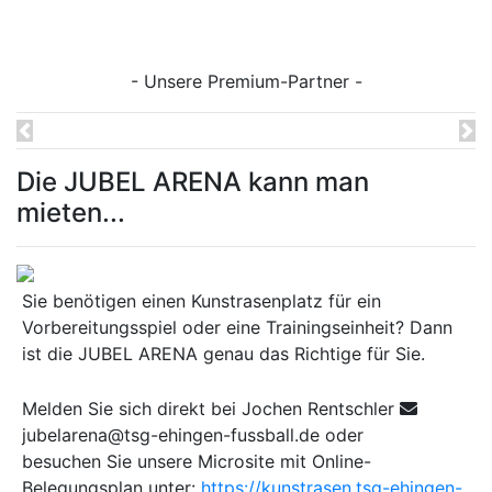
- Unsere Premium-Partner -
Previous
Ne
Die JUBEL ARENA kann man
mieten...
Sie benötigen einen Kunstrasenplatz für ein
Vorbereitungsspiel oder eine Trainingseinheit? Dann
ist die JUBEL ARENA genau das Richtige für Sie.
Melden Sie sich direkt bei Jochen Rentschler
jubelarena@tsg-ehingen-fussball.de oder
besuchen Sie unsere Microsite mit Online-
Belegungsplan unter:
https://kunstrasen.tsg-ehingen-