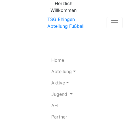
Herzlich
Willkommen
TSG Ehingen
Abteilung Fußball
(current)
Home
Abteilung
Aktive
Jugend
(current)
AH
(current)
Partner