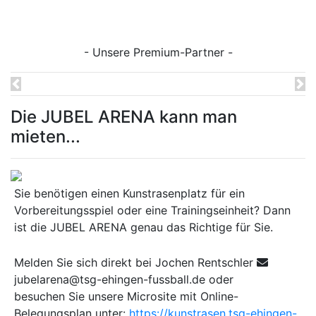
- Unsere Premium-Partner -
Previous
Ne
Die JUBEL ARENA kann man
mieten...
Sie benötigen einen Kunstrasenplatz für ein
Vorbereitungsspiel oder eine Trainingseinheit? Dann
ist die JUBEL ARENA genau das Richtige für Sie.
Melden Sie sich direkt bei Jochen Rentschler
jubelarena@tsg-ehingen-fussball.de oder
besuchen Sie unsere Microsite mit Online-
Belegungsplan unter:
https://kunstrasen.tsg-ehingen-