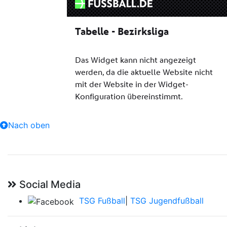
Nach oben
Social Media
TSG Fußball
|
TSG Jugendfußball