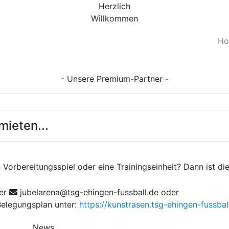
Herzlich
Willkommen
H
- Unsere Premium-Partner -
ieten...
n Vorbereitungsspiel oder eine Trainingseinheit? Dann ist 
ler
jubelarena@tsg-ehingen-fussball.de oder
Belegungsplan unter:
https://kunstrasen.tsg-ehingen-fussbal
News