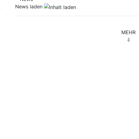
News laden
MEHR
⇩