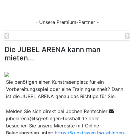
- Unsere Premium-Partner -
Previous
Ne
Die JUBEL ARENA kann man
mieten...
Sie benötigen einen Kunstrasenplatz für ein
Vorbereitungsspiel oder eine Trainingseinheit? Dann
ist die JUBEL ARENA genau das Richtige für Sie.
Melden Sie sich direkt bei Jochen Rentschler
jubelarena@tsg-ehingen-fussball.de oder
besuchen Sie unsere Microsite mit Online-
Belegungsplan unter:
https://kunstrasen.tsg-ehingen-