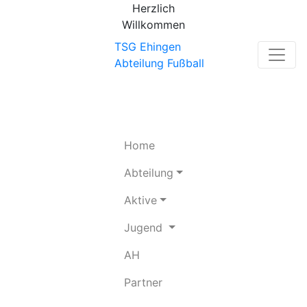
Herzlich
Willkommen
TSG Ehingen
Abteilung Fußball
(current)
Home
Abteilung
Aktive
Jugend
(current)
AH
(current)
Partner